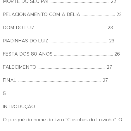
MORTE DO SEU PAI .................................................................... 22
RELACIONAMENTO COM A DÉLIA ...................................... 22
DOM DO LUIZ ................................................................................ 23
PIADINHAS DO LUIZ .................................................................. 23
FESTA DOS 80 ANOS ................................................................... 26
FALECIMENTO ............................................................................. 27
FINAL ............................................................................................... 27
5
INTRODUÇÃO
O porquê do nome do livro "Coisinhas do Luizinho". O