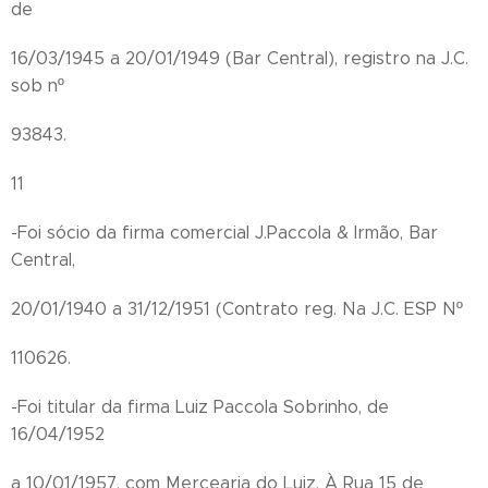
de
16/03/1945 a 20/01/1949 (Bar Central), registro na J.C.
sob nº
93843.
11
-Foi sócio da firma comercial J.Paccola & Irmão, Bar
Central,
20/01/1940 a 31/12/1951 (Contrato reg. Na J.C. ESP Nº
110626.
-Foi titular da firma Luiz Paccola Sobrinho, de
16/04/1952
a 10/01/1957, com Mercearia do Luiz, À Rua 15 de