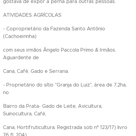
gostava de expor a perna para outras pessoas.
ATIVIDADES AGRÍCOLAS
- Coproprietário da Fazenda Santo Antônio
(Cachoeirinha)
com seus irmãos Ângelo Paccola Primo & Irmãos.
Aguardente de
Cana, Café, Gado e Serraria.
- Proprietário do sítio "Granja do Luiz", área de 7,2ha,
no
Bairro da Prata- Gado de Leite, Avicultura,
Suinocultura, Café,
Cana, Hortifruticultura. Registrada sob nº 123/17) livro
76 fl. 204)