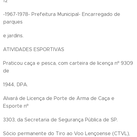
12
-1967-1978- Prefeitura Municipal- Encarregado de
parques
e jardins.
ATIVIDADES ESPORTIVAS
Praticou caça e pesca, com carteira de licença nº 9309
de
1944, DPA.
Alvará de Licença de Porte de Arma de Caça e
Esporte nº
3303, da Secretaria de Segurança Pública de SP.
Sócio permanente do Tiro ao Voo Lençoense (CTVL),