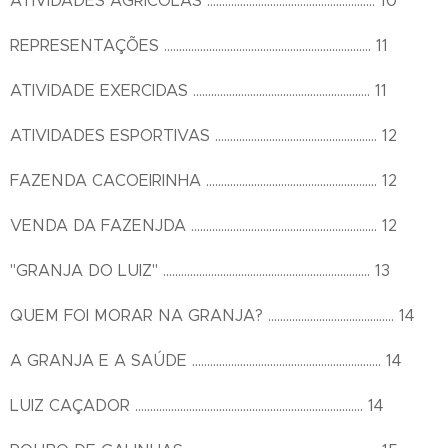
ATIVIDADES AGRÍCOLAS ........................................................ 10
REPRESENTAÇÕES ..................................................................... 11
ATIVIDADE EXERCIDAS ........................................................... 11
ATIVIDADES ESPORTIVAS ...................................................... 12
FAZENDA CACOEIRINHA ......................................................... 12
VENDA DA FAZENJDA .............................................................. 12
"GRANJA DO LUIZ" ..................................................................... 13
QUEM FOI MORAR NA GRANJA? .......................................... 14
A GRANJA E A SAÚDE ............................................................... 14
LUIZ CAÇADOR ............................................................................ 14