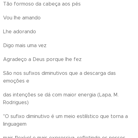
Tão formoso da cabeça aos pés
Vou lhe amando
Lhe adorando
Digo mais uma vez
Agradeço a Deus porque lhe fez
São nos sufixos diminutivos que a descarga das
emoções e
das intenções se dá com maior energia (Lapa, M.
Rodrigues)
"O sufixo diminutivo é um meio estilístico que torna a
linguagem
mais flexível e mais expressiva, refletindo os nossos