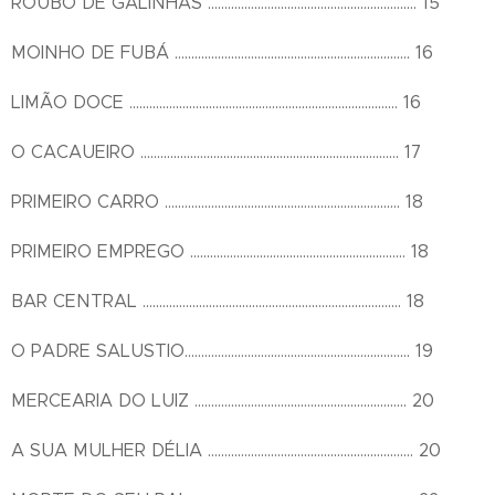
ROUBO DE GALINHAS ............................................................... 15
MOINHO DE FUBÁ ....................................................................... 16
LIMÃO DOCE ................................................................................. 16
O CACAUEIRO .............................................................................. 17
PRIMEIRO CARRO ....................................................................... 18
PRIMEIRO EMPREGO ................................................................. 18
BAR CENTRAL .............................................................................. 18
O PADRE SALUSTIO.................................................................... 19
MERCEARIA DO LUIZ ................................................................ 20
A SUA MULHER DÉLIA .............................................................. 20