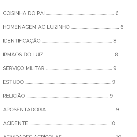
COISINHA DO PAI .......................................................................... 6
HOMENAGEM AO LUIZINHO .................................................... 6
IDENTIFICAÇÃO ............................................................................ 8
IRMÃOS DO LUIZ ........................................................................... 8
SERVIÇO MILITAR ........................................................................ 9
ESTUDO ............................................................................................. 9
RELIGIÃO ......................................................................................... 9
APOSENTADORIA ......................................................................... 9
ACIDENTE ...................................................................................... 10