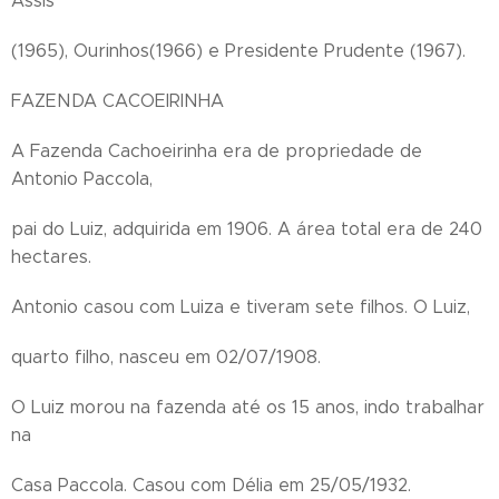
Assis
(1965), Ourinhos(1966) e Presidente Prudente (1967).
FAZENDA CACOEIRINHA
A Fazenda Cachoeirinha era de propriedade de
Antonio Paccola,
pai do Luiz, adquirida em 1906. A área total era de 240
hectares.
Antonio casou com Luiza e tiveram sete filhos. O Luiz,
quarto filho, nasceu em 02/07/1908.
O Luiz morou na fazenda até os 15 anos, indo trabalhar
na
Casa Paccola. Casou com Délia em 25/05/1932.