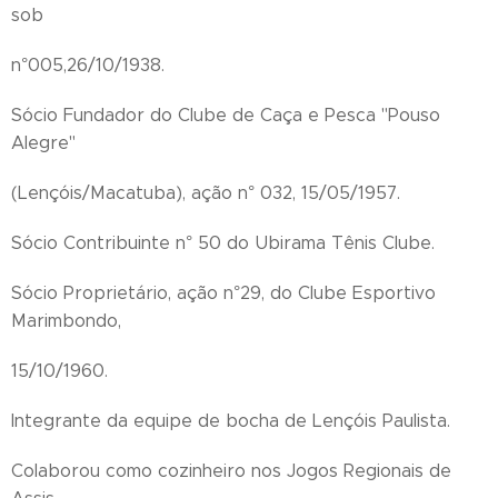
sob
n°005,26/10/1938.
Sócio Fundador do Clube de Caça e Pesca "Pouso
Alegre"
(Lençóis/Macatuba), ação n° 032, 15/05/1957.
Sócio Contribuinte n° 50 do Ubirama Tênis Clube.
Sócio Proprietário, ação n°29, do Clube Esportivo
Marimbondo,
15/10/1960.
Integrante da equipe de bocha de Lençóis Paulista.
Colaborou como cozinheiro nos Jogos Regionais de