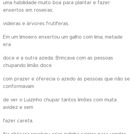
uma habilidade muito boa para plantar e fazer
enxertos em roseiras,
videiras e árvores frutíferas.
Em um limoeiro enxertou um galho com lima, metade
era
doce e a outra azeda. Brincava com as pessoas
chupando limão doce
com prazer e oferecia o azedo às pessoas que não se
conformavam
de ver o Luizinho chupar tantos limões com muita
avidez e sem
fazer careta.