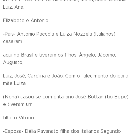
Luiz, Ana,
Elizabete e Antonio
-Pais- Antonio Paccola e Luiza Nozzela (Italianos),
casaram
aqui no Brasil e tiveram os filhos: Ângelo, Jácomo,
Augusto,
Luiz, José, Carolina e João. Com o falecimento do pai a
mãe Luiza
(Nona) casou-se com o italiano José Bottan (tio Bepe)
e tiveram um
filho o Vitório.
-Esposa- Délia Pavanato filha dos italianos Segundo