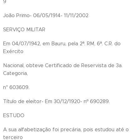
9
João Primo- 06/05/1914- 11/11/2002
SERVIÇO MILITAR
Em 04/07/1942, em Bauru, pela 2ª. RM, 6ª. C.R. do
Exército
Nacional, obteve Certificado de Reservista de 3a.
Categoria,
n° 603609.
Título de eleitor- Em 30/12/1920- nº 690289.
ESTUDO
A sua alfabetização foi precária, pois estudou até o
terceiro