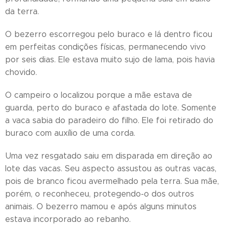
da terra.
O bezerro escorregou pelo buraco e lá dentro ficou
em perfeitas condições físicas, permanecendo vivo
por seis dias. Ele estava muito sujo de lama, pois havia
chovido.
O campeiro o localizou porque a mãe estava de
guarda, perto do buraco e afastada do lote. Somente
a vaca sabia do paradeiro do filho. Ele foi retirado do
buraco com auxílio de uma corda.
Uma vez resgatado saiu em disparada em direção ao
lote das vacas. Seu aspecto assustou as outras vacas,
pois de branco ficou avermelhado pela terra. Sua mãe,
porém, o reconheceu, protegendo-o dos outros
animais. O bezerro mamou e após alguns minutos
estava incorporado ao rebanho.