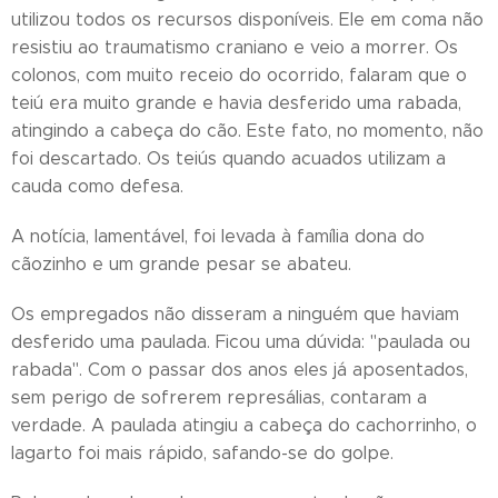
utilizou todos os recursos disponíveis. Ele em coma não
resistiu ao traumatismo craniano e veio a morrer. Os
colonos, com muito receio do ocorrido, falaram que o
teiú era muito grande e havia desferido uma rabada,
atingindo a cabeça do cão. Este fato, no momento, não
foi descartado. Os teiús quando acuados utilizam a
cauda como defesa.
A notícia, lamentável, foi levada à família dona do
cãozinho e um grande pesar se abateu.
Os empregados não disseram a ninguém que haviam
desferido uma paulada. Ficou uma dúvida: "paulada ou
rabada". Com o passar dos anos eles já aposentados,
sem perigo de sofrerem represálias, contaram a
verdade. A paulada atingiu a cabeça do cachorrinho, o
lagarto foi mais rápido, safando-se do golpe.