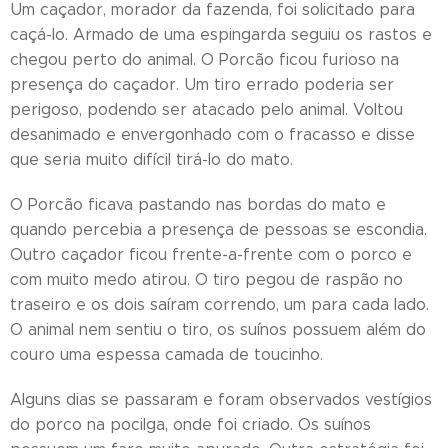
Um caçador, morador da fazenda, foi solicitado para
caçá-lo. Armado de uma espingarda seguiu os rastos e
chegou perto do animal. O Porcão ficou furioso na
presença do caçador. Um tiro errado poderia ser
perigoso, podendo ser atacado pelo animal. Voltou
desanimado e envergonhado com o fracasso e disse
que seria muito difícil tirá-lo do mato.
O Porcão ficava pastando nas bordas do mato e
quando percebia a presença de pessoas se escondia.
Outro caçador ficou frente-a-frente com o porco e
com muito medo atirou. O tiro pegou de raspão no
traseiro e os dois saíram correndo, um para cada lado.
O animal nem sentiu o tiro, os suínos possuem além do
couro uma espessa camada de toucinho.
Alguns dias se passaram e foram observados vestígios
do porco na pocilga, onde foi criado. Os suínos