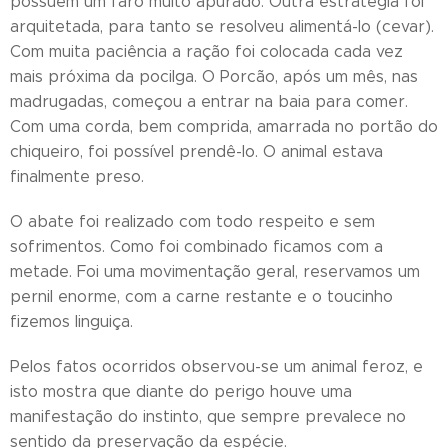
possuem um faro muito apurado. Outra estratégia foi
arquitetada, para tanto se resolveu alimentá-lo (cevar).
Com muita paciência a ração foi colocada cada vez
mais próxima da pocilga. O Porcão, após um mês, nas
madrugadas, começou a entrar na baia para comer.
Com uma corda, bem comprida, amarrada no portão do
chiqueiro, foi possível prendê-lo. O animal estava
finalmente preso.
O abate foi realizado com todo respeito e sem
sofrimentos. Como foi combinado ficamos com a
metade. Foi uma movimentação geral, reservamos um
pernil enorme, com a carne restante e o toucinho
fizemos linguiça.
Pelos fatos ocorridos observou-se um animal feroz, e
isto mostra que diante do perigo houve uma
manifestação do instinto, que sempre prevalece no
sentido da preservação da espécie.