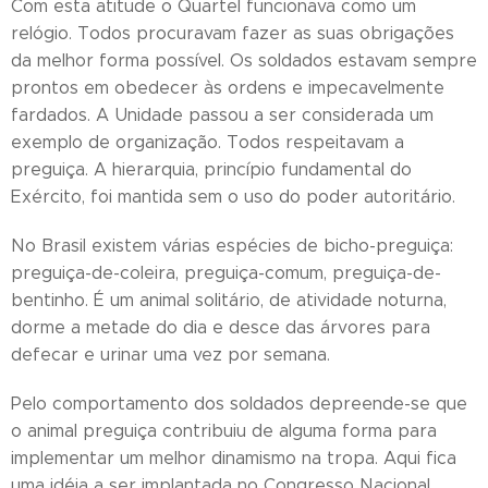
Com esta atitude o Quartel funcionava como um
relógio. Todos procuravam fazer as suas obrigações
da melhor forma possível. Os soldados estavam sempre
prontos em obedecer às ordens e impecavelmente
fardados. A Unidade passou a ser considerada um
exemplo de organização. Todos respeitavam a
preguiça. A hierarquia, princípio fundamental do
Exército, foi mantida sem o uso do poder autoritário.
No Brasil existem várias espécies de bicho-preguiça:
preguiça-de-coleira, preguiça-comum, preguiça-de-
bentinho. É um animal solitário, de atividade noturna,
dorme a metade do dia e desce das árvores para
defecar e urinar uma vez por semana.
Pelo comportamento dos soldados depreende-se que
o animal preguiça contribuiu de alguma forma para
implementar um melhor dinamismo na tropa. Aqui fica
uma idéia a ser implantada no Congresso Nacional.