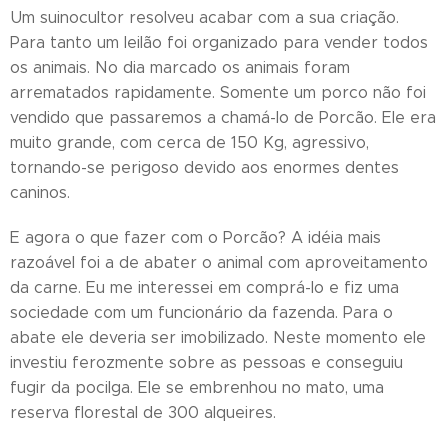
Um suinocultor resolveu acabar com a sua criação.
Para tanto um leilão foi organizado para vender todos
os animais. No dia marcado os animais foram
arrematados rapidamente. Somente um porco não foi
vendido que passaremos a chamá-lo de Porcão. Ele era
muito grande, com cerca de 150 Kg, agressivo,
tornando-se perigoso devido aos enormes dentes
caninos.
E agora o que fazer com o Porcão? A idéia mais
razoável foi a de abater o animal com aproveitamento
da carne. Eu me interessei em comprá-lo e fiz uma
sociedade com um funcionário da fazenda. Para o
abate ele deveria ser imobilizado. Neste momento ele
investiu ferozmente sobre as pessoas e conseguiu
fugir da pocilga. Ele se embrenhou no mato, uma
reserva florestal de 300 alqueires.