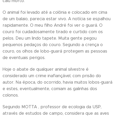
caiu morto.
O animal foi levado até a colônia e colocado em cima
de um balaio, parecia estar vivo. A notícia se espalhou
rapidamente. O meu filho André foi ver o guará. O
couro foi cuidadosamente tirado e curtido com os
pelos. Deu um lindo tapete. Muita gente pegou
pequenos pedaços do couro. Segundo a crença o
couro, os olhos de lobo-guará protegem as pessoas
de eventuais perigos.
Hoje o abate de qualquer animal silvestre é
considerado um crime inafiançável, com prisão do
autor. Na época, do ocorrido, havia muitos lobos-guará
e estes, eventualmente, comiam as galinhas dos
colonos.
Segundo MOTTA , professor de ecologia da USP,
através de estudos de campo, considera que as aves