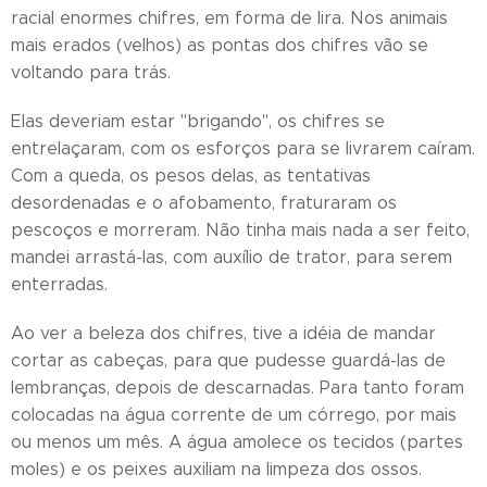
racial enormes chifres, em forma de lira. Nos animais
mais erados (velhos) as pontas dos chifres vão se
voltando para trás.
Elas deveriam estar "brigando", os chifres se
entrelaçaram, com os esforços para se livrarem caíram.
Com a queda, os pesos delas, as tentativas
desordenadas e o afobamento, fraturaram os
pescoços e morreram. Não tinha mais nada a ser feito,
mandei arrastá-las, com auxílio de trator, para serem
enterradas.
Ao ver a beleza dos chifres, tive a idéia de mandar
cortar as cabeças, para que pudesse guardá-las de
lembranças, depois de descarnadas. Para tanto foram
colocadas na água corrente de um córrego, por mais
ou menos um mês. A água amolece os tecidos (partes
moles) e os peixes auxiliam na limpeza dos ossos.