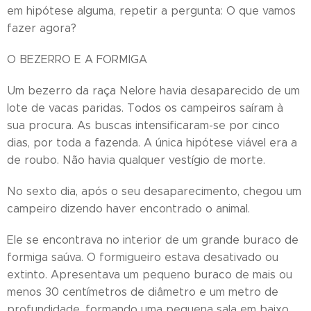
em hipótese alguma, repetir a pergunta: O que vamos
fazer agora?
O BEZERRO E A FORMIGA
Um bezerro da raça Nelore havia desaparecido de um
lote de vacas paridas. Todos os campeiros saíram à
sua procura. As buscas intensificaram-se por cinco
dias, por toda a fazenda. A única hipótese viável era a
de roubo. Não havia qualquer vestígio de morte.
No sexto dia, após o seu desaparecimento, chegou um
campeiro dizendo haver encontrado o animal.
Ele se encontrava no interior de um grande buraco de
formiga saúva. O formigueiro estava desativado ou
extinto. Apresentava um pequeno buraco de mais ou
menos 30 centímetros de diâmetro e um metro de
profundidade, formando uma pequena sala em baixo