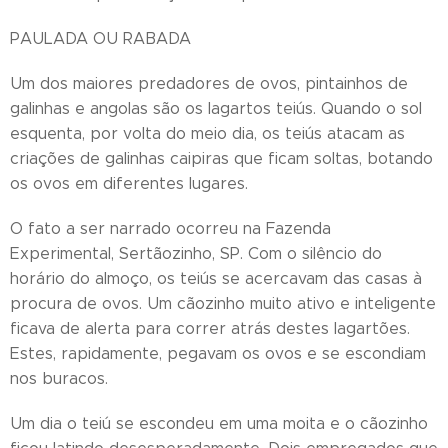
PAULADA OU RABADA
Um dos maiores predadores de ovos, pintainhos de
galinhas e angolas são os lagartos teiús. Quando o sol
esquenta, por volta do meio dia, os teiús atacam as
criações de galinhas caipiras que ficam soltas, botando
os ovos em diferentes lugares.
O fato a ser narrado ocorreu na Fazenda
Experimental, Sertãozinho, SP. Com o silêncio do
horário do almoço, os teiús se acercavam das casas à
procura de ovos. Um cãozinho muito ativo e inteligente
ficava de alerta para correr atrás destes lagartões.
Estes, rapidamente, pegavam os ovos e se escondiam
nos buracos.
Um dia o teiú se escondeu em uma moita e o cãozinho