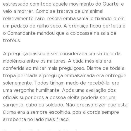
estressado com todo aquele movimento do Quartel e
veio a morrer. Como se tratava de um animal
relativamente raro, resolvi embalsamá-lo fixando-o em
um pedaço de galho seco. A preguiça ficou perfeita e
o Comandante mandou que a colocasse na sala de
troféus.
A preguiça passou a ser considerada um símbolo da
indolência entre os militares. A cada mês ela era
conferida ao militar mais preguiçoso. Diante de toda a
tropa perfilada a preguiça embalsamada era entregue
solenemente. Todos tinham medo de recebê-la, era
uma vergonha humilhante. Após uma avaliação dos
oficiais superiores a pessoa eleita poderia ser um
sargento, cabo ou soldado. Não preciso dizer que esta
última era a sempre escolhida, pois a corda sempre
arrebenta no lado mais fraco.