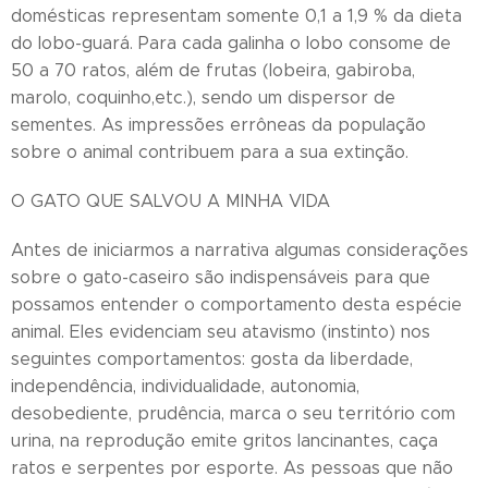
domésticas representam somente 0,1 a 1,9 % da dieta
do lobo-guará. Para cada galinha o lobo consome de
50 a 70 ratos, além de frutas (lobeira, gabiroba,
marolo, coquinho,etc.), sendo um dispersor de
sementes. As impressões errôneas da população
sobre o animal contribuem para a sua extinção.
O GATO QUE SALVOU A MINHA VIDA
Antes de iniciarmos a narrativa algumas considerações
sobre o gato-caseiro são indispensáveis para que
possamos entender o comportamento desta espécie
animal. Eles evidenciam seu atavismo (instinto) nos
seguintes comportamentos: gosta da liberdade,
independência, individualidade, autonomia,
desobediente, prudência, marca o seu território com
urina, na reprodução emite gritos lancinantes, caça
ratos e serpentes por esporte. As pessoas que não