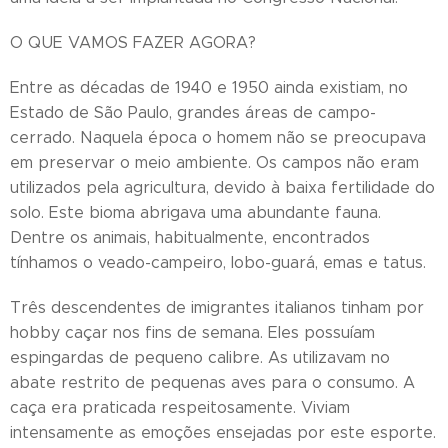
O QUE VAMOS FAZER AGORA?
Entre as décadas de 1940 e 1950 ainda existiam, no
Estado de São Paulo, grandes áreas de campo-
cerrado. Naquela época o homem não se preocupava
em preservar o meio ambiente. Os campos não eram
utilizados pela agricultura, devido à baixa fertilidade do
solo. Este bioma abrigava uma abundante fauna.
Dentre os animais, habitualmente, encontrados
tínhamos o veado-campeiro, lobo-guará, emas e tatus.
Três descendentes de imigrantes italianos tinham por
hobby caçar nos fins de semana. Eles possuíam
espingardas de pequeno calibre. As utilizavam no
abate restrito de pequenas aves para o consumo. A
caça era praticada respeitosamente. Viviam
intensamente as emoções ensejadas por este esporte.