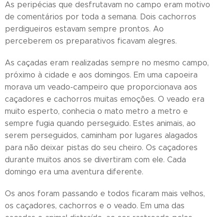
As peripécias que desfrutavam no campo eram motivo
de comentários por toda a semana. Dois cachorros
perdigueiros estavam sempre prontos. Ao
perceberem os preparativos ficavam alegres.
As caçadas eram realizadas sempre no mesmo campo,
próximo à cidade e aos domingos. Em uma capoeira
morava um veado-campeiro que proporcionava aos
caçadores e cachorros muitas emoções. O veado era
muito esperto, conhecia o mato metro a metro e
sempre fugia quando perseguido. Estes animais, ao
serem perseguidos, caminham por lugares alagados
para não deixar pistas do seu cheiro. Os caçadores
durante muitos anos se divertiram com ele. Cada
domingo era uma aventura diferente.
Os anos foram passando e todos ficaram mais velhos,
os caçadores, cachorros e o veado. Em uma das