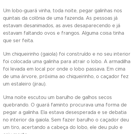
Um lobo-guará vinha, toda noite, pegar galinhas nos
quintais da colônia de uma fazenda. As pessoas já
estavam desanimados, as aves desaparecendo e já
estavam faltando ovos e frangos. Alguma coisa tinha
que ser feita.
Um chiqueirinho (gaiola) foi construído e no seu interior
foi colocada uma galinha para atrair o lobo. A armadilha
foi levada em local por onde o lobo passava. Em cima
de uma árvore, próxima ao chiqueirinho, o caçador fez
um estaleiro (jirau).
Uma noite escutou um barulho de galhos secos
quebrando. O guará faminto procurava uma forma de
pegar a galinha. Ela estava desesperada e se debatia
no interior da gaiola. Sem fazer barulho o caçador deu
um tiro, acertando a cabeça do lobo, ele deu pulo e