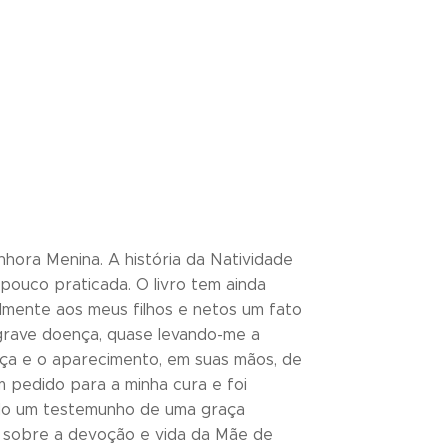
ora Menina. A história da Natividade
ouco praticada. O livro tem ainda
lmente aos meus filhos e netos um fato
grave doença, quase levando-me a
ça e o aparecimento, em suas mãos, de
 pedido para a minha cura e foi
tado um testemunho de uma graça
o sobre a devoção e vida da Mãe de