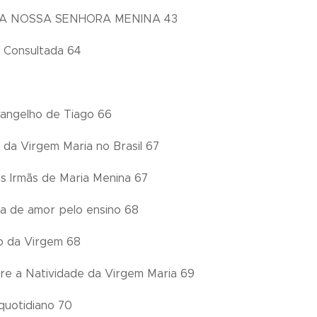
A NOSSA SENHORA MENINA 43
a Consultada 64
angelho de Tiago 66
 da Virgem Maria no Brasil 67
as Irmãs de Maria Menina 67
ia de amor pelo ensino 68
o da Virgem 68
bre a Natividade da Virgem Maria 69
quotidiano 70