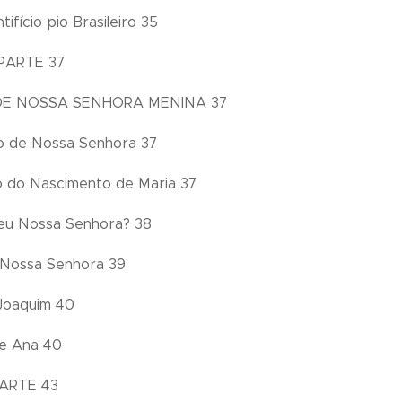
tifício pio Brasileiro 35
PARTE 37
 DE NOSSA SENHORA MENINA 37
o de Nossa Senhora 37
 do Nascimento de Maria 37
eu Nossa Senhora? 38
e Nossa Senhora 39
Joaquim 40
de Ana 40
ARTE 43