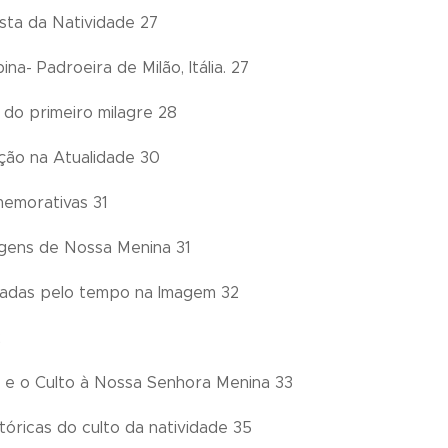
esta da Natividade 27
na- Padroeira de Milão, Itália. 27
 do primeiro milagre 28
ão na Atualidade 30
emorativas 31
gens de Nossa Menina 31
adas pelo tempo na Imagem 32
2
e o Culto à Nossa Senhora Menina 33
tóricas do culto da natividade 35