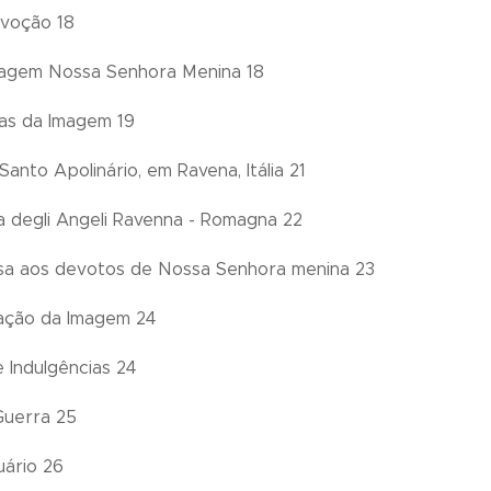
evoção 18
magem Nossa Senhora Menina 18
das da Imagem 19
 Santo Apolinário, em Ravena, Itália 21
a degli Angeli Ravenna - Romagna 22
a aos devotos de Nossa Senhora menina 23
ação da Imagem 24
 Indulgências 24
Guerra 25
ário 26