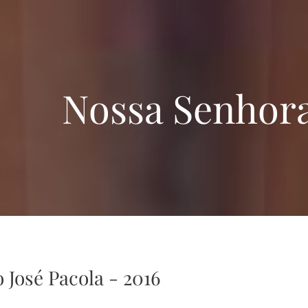
Nossa Senhor
 José Pacola - 2016